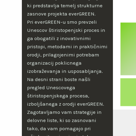
ki predstavlja temelj strukturne
zasnove projekta everGREEN.
Pri everGREEN-u smo prevzeli
Unescov štiristopenjski proces in
ga obogatili z inovativnimi
pristopi, metodami in praktičnimi
orodji, prilagojenimi potrebam
organizacij poklicnega
izobraževanja in usposabljanja.
Na desni strani boste našli
pregled Unescovega
štiristopenjskega procesa,
izboljšanega z orodji everGREEN.
Zagotavljamo vam strategije in
delovne liste, ki so zasnovani
tako, da vam pomagajo pri