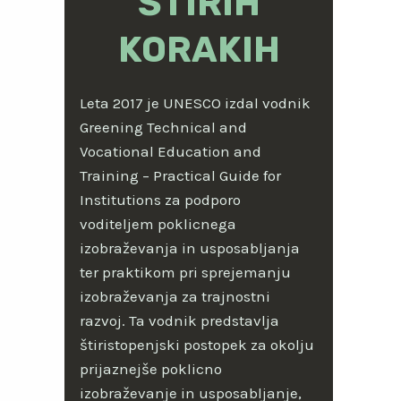
ŠTIRIH
KORAKIH
Leta 2017 je UNESCO izdal vodnik
Greening Technical and
Vocational Education and
Training – Practical Guide for
Institutions za podporo
voditeljem poklicnega
izobraževanja in usposabljanja
ter praktikom pri sprejemanju
izobraževanja za trajnostni
razvoj. Ta vodnik predstavlja
štiristopenjski postopek za okolju
prijaznejše poklicno
izobraževanje in usposabljanje,